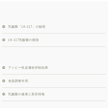
乳酸菌「LK-117」の秘密
LK-117乳酸菌の開発
アトピー性皮膚炎抑制効果
免疫調整作用
乳酸菌の健康と美容情報