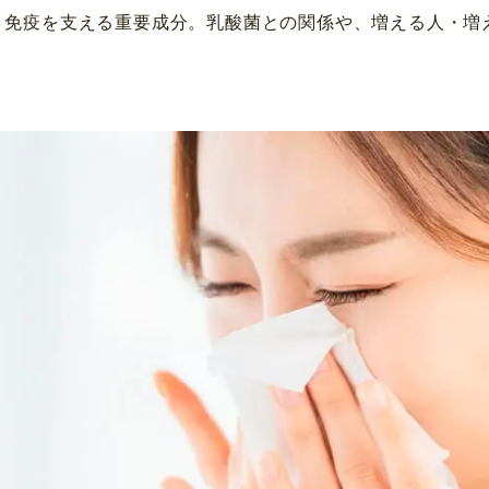
通・免疫を支える重要成分。乳酸菌との関係や、増える人・増