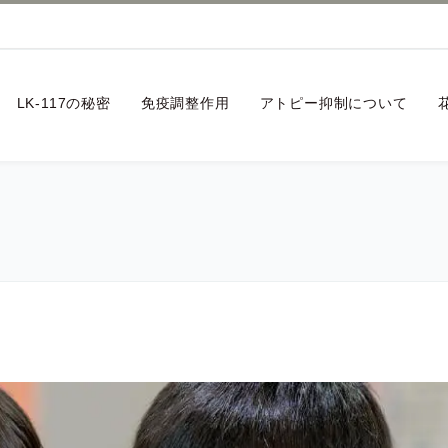
LK-117の秘密
免疫調整作用
アトピー抑制について