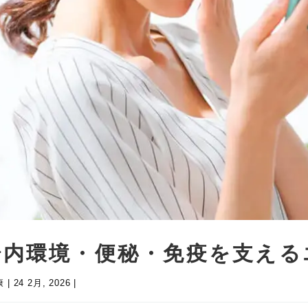
腸内環境・便秘・免疫を支える
康
|
24 2月, 2026
|