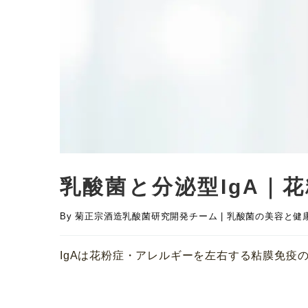
乳酸菌と分泌型IgA｜
By
菊正宗酒造乳酸菌研究開発チーム
|
乳酸菌の美容と健
IgAは花粉症・アレルギーを左右する粘膜免疫