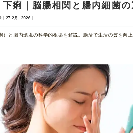
・下痢｜脳腸相関と腸内細菌の
康
|
27 2月, 2026
|
下痢）と腸内環境の科学的根拠を解説。腸活で生活の質を向