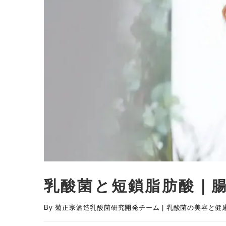
乳酸菌と短鎖脂肪酸｜
By
菊正宗酒造乳酸菌研究開発チーム
|
乳酸菌の美容と健