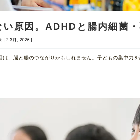
い原因。ADHDと腸内細菌
康
|
2 3月, 2026
|
因は、脳と腸のつながりかもしれません。子どもの集中力を