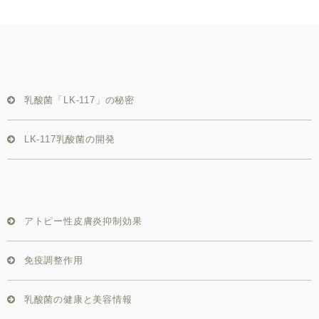
乳酸菌「LK-117」の秘密
LK-117乳酸菌の開発
アトピー性皮膚炎抑制効果
免疫調整作用
乳酸菌の健康と美容情報